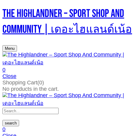
The Highlandner – Sport Shop And
Community | เดอะไฮแลนด์เน้อ
Menu
0
Close
Shopping Cart(0)
No products in the cart.
search
0
Close