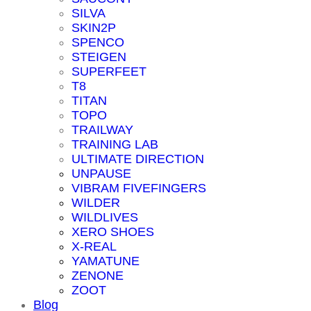
SILVA
SKIN2P
SPENCO
STEIGEN
SUPERFEET
T8
TITAN
TOPO
TRAILWAY
TRAINING LAB
ULTIMATE DIRECTION
UNPAUSE
VIBRAM FIVEFINGERS
WILDER
WILDLIVES
XERO SHOES
X-REAL
YAMATUNE
ZENONE
ZOOT
Blog