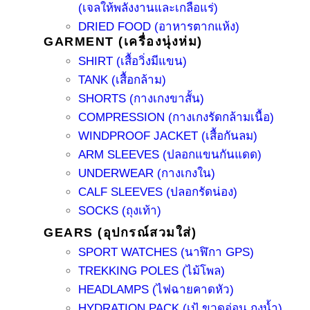
(เจลให้พลังงานและเกลือแร่)
DRIED FOOD (อาหารตากแห้ง)
GARMENT (เครื่องนุ่งห่ม)
SHIRT (เสื้อวิ่งมีแขน)
TANK (เสื้อกล้าม)
SHORTS (กางเกงขาสั้น)
COMPRESSION (กางเกงรัดกล้ามเนื้อ)
WINDPROOF JACKET (เสื้อกันลม)
ARM SLEEVES (ปลอกแขนกันแดด)
UNDERWEAR (กางเกงใน)
CALF SLEEVES (ปลอกรัดน่อง)
SOCKS (ถุงเท้า)
GEARS (อุปกรณ์สวมใส่)
SPORT WATCHES (นาฬิกา GPS)
TREKKING POLES (ไม้โพล)
HEADLAMPS (ไฟฉายคาดหัว)
HYDRATION PACK (เป้ ขวดอ่อน ถุงน้ำ)