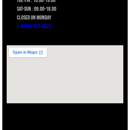
TUE-FRI : 10.00-19.00
SAT-SUN : 09.00-18.00
CLOSED ON MONDAY
(+66)94-623-6623