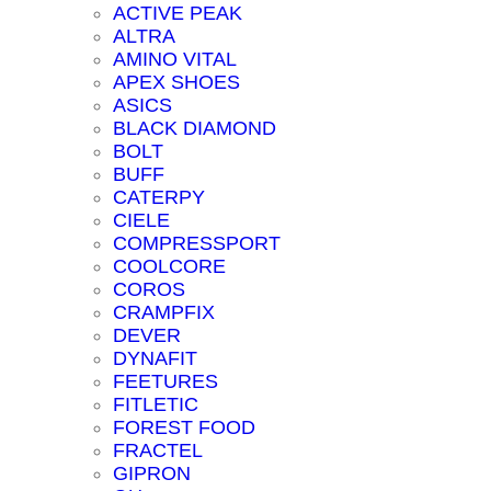
ACTIVE PEAK
ALTRA
AMINO VITAL
APEX SHOES
ASICS
BLACK DIAMOND
BOLT
BUFF
CATERPY
CIELE
COMPRESSPORT
COOLCORE
COROS
CRAMPFIX
DEVER
DYNAFIT
FEETURES
FITLETIC
FOREST FOOD
FRACTEL
GIPRON