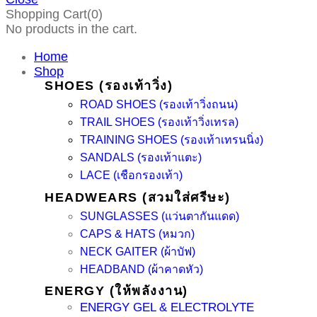
Shopping Cart(0)
No products in the cart.
Home
Shop
SHOES (รองเท้าวิ่ง)
ROAD SHOES (รองเท้าวิ่งถนน)
TRAIL SHOES (รองเท้าวิ่งเทรล)
TRAINING SHOES (รองเท้าเทรนนิ่ง)
SANDALS (รองเท้าแตะ)
LACE (เชือกรองเท้า)
HEADWEARS (สวมใส่ศรีษะ)
SUNGLASSES (แว่นตากันแดด)
CAPS & HATS (หมวก)
NECK GAITER (ผ้าบัฟ)
HEADBAND (ผ้าคาดหัว)
ENERGY (ให้พลังงาน)
ENERGY GEL & ELECTROLYTE