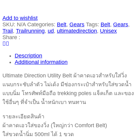
Add to wishlist
SKU:
N/A
Categories:
Belt
,
Gears
Tags:
Belt
,
Gears
,
Trail
,
Trailrunning
,
ud
,
ultimatedirection
,
Unisex
Share :
Description
Additional information
Ultimate Direction Utility Belt ผ้าคาดเอวสำหรับใส่วิ่ง
แนบกระชับลำตัว ไม่เด้ง มีช่องกระเป๋าสำหรับใส่ขวดน้ำ
แบบนิ่ม โทรศัพท์มือถือ trekking poles แจ็คเก็ต และของ
ใช้อื่นๆ ที่จำเป็น น้ำหนักเบา ทนทาน
รายละเอียดสินค้า
ผ้าคาดเอวใส่ของวิ่ง (ใหญ่กว่า Comfort Belt)
ใส่ขวดน้ำนิ่ม 500ml ได้ 1 ขวด