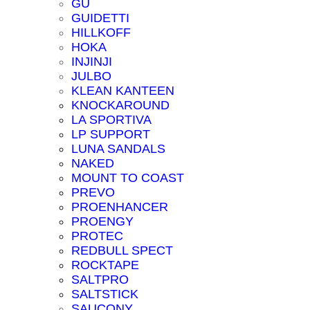
GU
GUIDETTI
HILLKOFF
HOKA
INJINJI
JULBO
KLEAN KANTEEN
KNOCKAROUND
LA SPORTIVA
LP SUPPORT
LUNA SANDALS
NAKED
MOUNT TO COAST
PREVO
PROENHANCER
PROENGY
PROTEC
REDBULL SPECT
ROCKTAPE
SALTPRO
SALTSTICK
SAUCONY