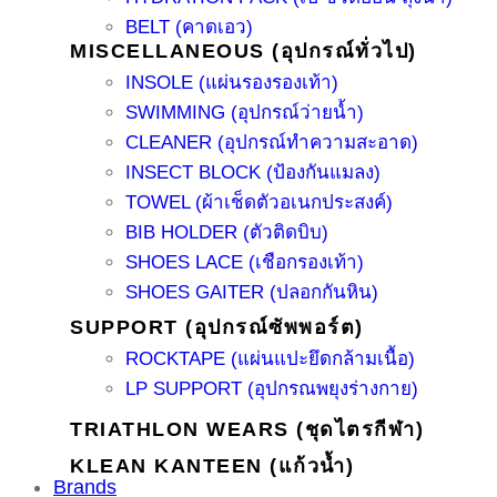
BELT (คาดเอว)
MISCELLANEOUS (อุปกรณ์ทั่วไป)
INSOLE (แผ่นรองรองเท้า)
SWIMMING (อุปกรณ์ว่ายน้ำ)
CLEANER (อุปกรณ์ทำความสะอาด)
INSECT BLOCK (ป้องกันแมลง)
TOWEL (ผ้าเช็ดตัวอเนกประสงค์)
BIB HOLDER (ตัวติดบิบ)
SHOES LACE (เชือกรองเท้า)
SHOES GAITER (ปลอกกันหิน)
SUPPORT (อุปกรณ์ซัพพอร์ต)
ROCKTAPE (แผ่นแปะยึดกล้ามเนื้อ)
LP SUPPORT (อุปกรณพยุงร่างกาย)
TRIATHLON WEARS (ชุดไตรกีฬา)
KLEAN KANTEEN (แก้วน้ำ)
Brands