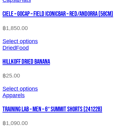
Caps&Hats
CIELE – GOCAP – FIELD ICONICBAR – RED/ANDORRA (58cm)
฿
1,850.00
Select options
DriedFood
HILLKOFF DRIED BANANA
฿
25.00
Select options
Apparels
TRAINING LAB – MEN – 6″ SUMMIT SHORTS (24122B)
฿
1,090.00