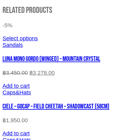
Related Products
-5%
Select options
Sandals
LUNA MONO GORDO (WINGED) – MOUNTAIN CRYSTAL
฿
3,450.00
฿
3,278.00
Add to cart
Caps&Hats
CIELE – GOCAP – FIELD CHEETAH – SHADOWCAST (58cm)
฿
1,950.00
Add to cart