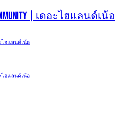
d Community | เดอะไฮแลนด์เน้อ