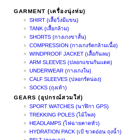
GARMENT (เครื่องนุ่งห่ม)
SHIRT (เสื้อวิ่งมีแขน)
TANK (เสื้อกล้าม)
SHORTS (กางเกงขาสั้น)
COMPRESSION (กางเกงรัดกล้ามเนื้อ)
WINDPROOF JACKET (เสื้อกันลม)
ARM SLEEVES (ปลอกแขนกันแดด)
UNDERWEAR (กางเกงใน)
CALF SLEEVES (ปลอกรัดน่อง)
SOCKS (ถุงเท้า)
GEARS (อุปกรณ์สวมใส่)
SPORT WATCHES (นาฬิกา GPS)
TREKKING POLES (ไม้โพล)
HEADLAMPS (ไฟฉายคาดหัว)
HYDRATION PACK (เป้ ขวดอ่อน ถุงน้ำ)