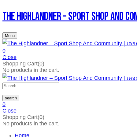
The Highlandner – Sport Shop An
Menu
0
Close
Shopping Cart(0)
No products in the cart.
search
0
Close
Shopping Cart(0)
No products in the cart.
Home