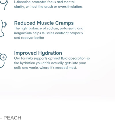
– PEACH