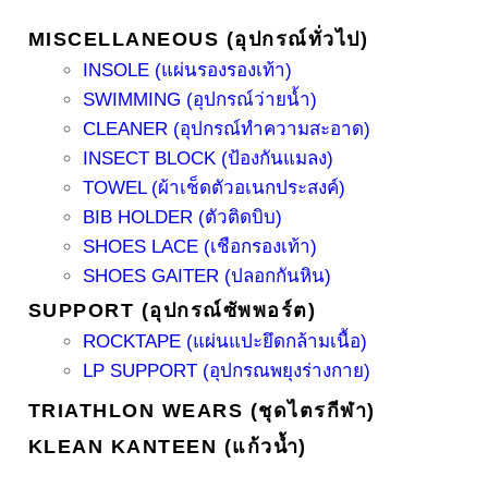
MISCELLANEOUS (อุปกรณ์ทั่วไป)
INSOLE (แผ่นรองรองเท้า)
SWIMMING (อุปกรณ์ว่ายน้ำ)
CLEANER (อุปกรณ์ทำความสะอาด)
INSECT BLOCK (ป้องกันแมลง)
TOWEL (ผ้าเช็ดตัวอเนกประสงค์)
BIB HOLDER (ตัวติดบิบ)
SHOES LACE (เชือกรองเท้า)
SHOES GAITER (ปลอกกันหิน)
SUPPORT (อุปกรณ์ซัพพอร์ต)
ROCKTAPE (แผ่นแปะยึดกล้ามเนื้อ)
LP SUPPORT (อุปกรณพยุงร่างกาย)
TRIATHLON WEARS (ชุดไตรกีฬา)
KLEAN KANTEEN (แก้วน้ำ)