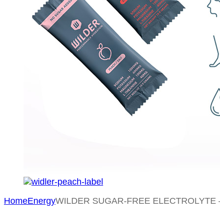
Home
Energy
WILDER SUGAR-FREE ELECTROLYTE 